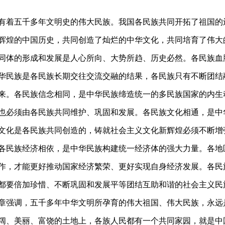
有着五千多年文明史的伟大民族。我国各民族共同开拓了祖国的
辉煌的中国历史，共同创造了灿烂的中华文化，共同培育了伟大
同体的形成和发展是人心所向、大势所趋、历史必然。各民族血
华民族是各民族长期交往交流交融的结果，各民族只有不断团结
来。各民族信念相同，是中华民族缔造统一的多民族国家的内生
也必须由各民族共同维护、巩固和发展。各民族文化相通，是中
文化是各民族共同创造的，铸就社会主义文化新辉煌必须不断增
各民族经济相依，是中华民族构建统一经济体的强大力量。各地
作，才能更好推动国家经济繁荣、更好实现自身经济发展。各民
都要倍加珍惜、不断巩固和发展平等团结互助和谐的社会主义民
章强调，五千多年中华文明所孕育的伟大祖国、伟大民族，永远
阔、美丽、富饶的土地上，各族人民都有一个共同家园，就是中