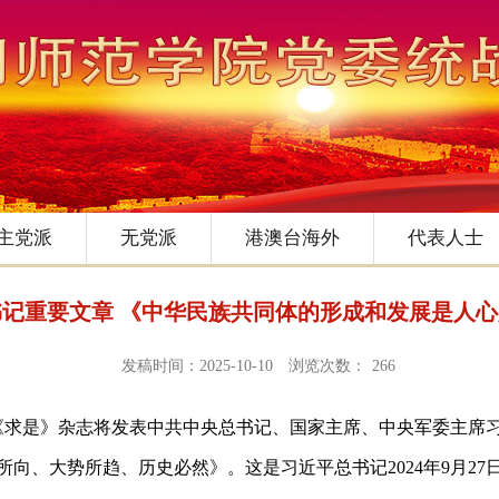
主党派
无党派
港澳台海外
代表人士
记重要文章 《中华民族共同体的形成和发展是人
发稿时间：2025-10-10
浏览次数：
266
《求是》杂志将发表中共中央总书记、国家主席、中央军委主席
所向、大势所趋、历史必然》。这是习近平总书记
2024
年
9
月
27