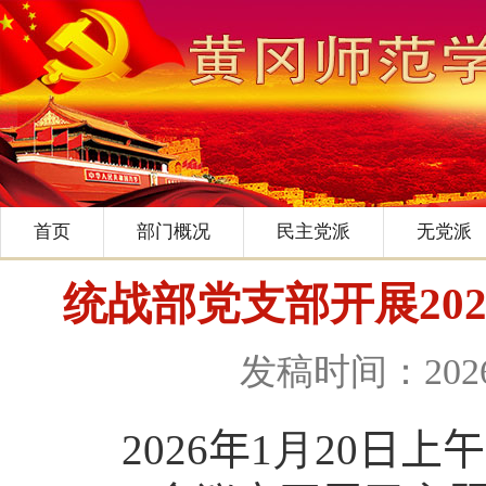
首页
部门概况
民主党派
无党派
统战部党支部开展20
发稿时间：2026-
2026
年
1
月
20
日
上
午