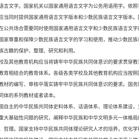
语言文字。国家机关以国家通用语言文字为公务用语用字。依照
应当同时提供国家通用语言文字版本和少数民族语言文字版本。
在公共场合需要同时使用国家通用语言文字和少数民族语言文字
国家尊重和保障少数民族语言文字的学习和使用，推动少数民族
族古籍的保护、整理、研究和利用。
校及其他教育机构应当将铸牢中华民族共同体意识的要求贯穿教
教育相结合的教育体系。各级各类学校及其他教育机构应当按照
教材的编写、审核中落实铸牢中华民族共同体意识的要求。国务
同体的系列教材或者读本。
国自主的中华民族共同体史料体系、话语体系、理论体系建设，
重大基础性问题的研究，阐释中华民族和中华文明多元一体格局
、哲理。国家支持中华民族共同体理论研究人才的培养，优化学