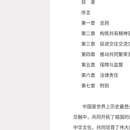
目 录
序言
第一章 总则
第二章 构筑共有精神
第三章 促进交往交流
第四章 推动共同繁荣
第五章 保障与监督
第六章 法律责任
第七章 附则
中国是世界上历史最悠
交融中，共同开拓了祖国的
中华文化，共同培育了伟大