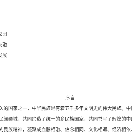
家园
交融
发展
序言
久的国家之一，中华民族是有着五千多年文明史的伟大民族。中
辽阔疆域，共同缔造了统一的多民族国家，共同书写了辉煌的中
的民族精神，凝聚成血脉相融、信念相同、文化相通、经济相依