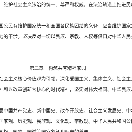
，维护社会主义法治的统一、尊严和权威，在法治轨道上推进民
国公民有维护国家统一和全国各民族团结的义务，应当维护国家
力的干涉。坚决反对一切以民族、宗教、人权等借口对中华人民
第二章 构筑共有精神家园
社会主义核心价值观为引领，深化爱国主义、集体主义、社会主
神和以改革创新为核心的时代精神，坚定对伟大祖国、中华民族
展中国共产党史、新中国史、改革开放史、社会主义发展史、中
国家观、历史观、民族观、文化观、宗教观。中华人民共和国公
国旗、国歌、国徽等国家象征和标志的尊严。