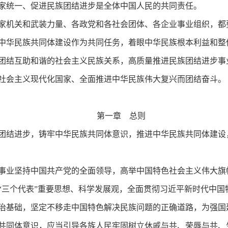
家统一、促进民族团结进步是全体中国人民的共同责任。
家机关和武装力量、各政党和各社会团体、各企业事业组织，都
中华民族共同体建设作为共同任务，着眼中华民族根本利益和整
团结互助和谐的社会主义民族关系，高质量推进民族团结进步事
社会主义现代化国家、全面推进中华民族伟大复兴而团结奋斗。
第一章 总则
团结进步，铸牢中华民族共同体意识，推进中华民族共同体建设
事业坚持中国共产党的全面领导，高举中国特色社会主义伟大旗
“三个代表”重要思想、科学发展观，全面贯彻习近平新时代中国
治基础，坚定不移走中国特色解决民族问题的正确道路，为强国
共同体意识，应当引导各族人民牢固树立休戚与共、荣辱与共、