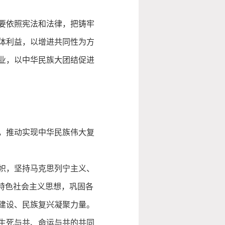
要依照宪法和法律，把铸牢
体利益，以增进共同性为方
业，以中华民族大团结促进
，推动实现中华民族伟大复
帜，坚持马克思列宁主义、
特色社会主义思想，巩固各
建设、民族复兴凝聚力量。
生死与共、命运与共的共同