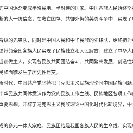
的中国逐渐变成半殖民地、半封建的国家。中国各族人民始终坚
断的大一统信念，在救亡图存、共御外侮的英勇斗争中，实现了
阶级的先锋队，同时是中国人民和中华民族的先锋队，始终把为
结带领全国各族人民实现了民族独立和人民解放，建立了中华人
当家做主人，实现各民族共同团结奋斗、共同繁荣发展，创造性
民族面貌发生了历史性巨变。
新时代，中国共产党坚持把马克思主义民族理论同中国民族问题
中华民族共同体意识作为党的民族工作主线、民族地区各项工作
重要思想，开辟了马克思主义民族理论中国化时代化新境界，中
成的多元一体大家庭。民族团结是我国各族人民的生命线。实现