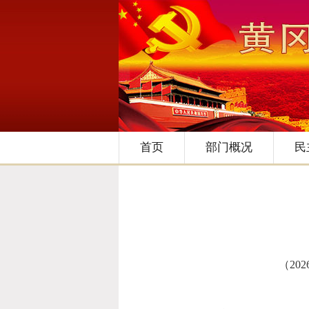
首页
部门概况
民
（
202