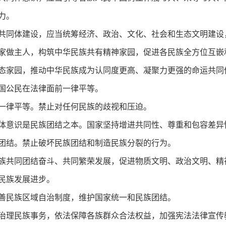
力。
共同体建设，应当统筹经济、政治、文化、社会和生态文明建设
家做主人，构筑中华民族共有精神家园，促进各民族全方位互嵌
态家园，推动中华民族成为认同度更高、凝聚力更强的命运共同
国公民在法律面前一律平等。
一律平等。禁止对任何民族的歧视和压迫。
体意识是民族团结之本。国家坚持增进共同性、尊重和包容差异
团结。禁止破坏民族团结和制造民族分裂的行为。
族共同团结奋斗、共同繁荣发展，促进物质文明、政治文明、精
民族发展进步。
善民族区域自治制度，维护国家统一和民族团结。
治理民族事务，依法保障各族群众合法权益，加强宪法法律宣传